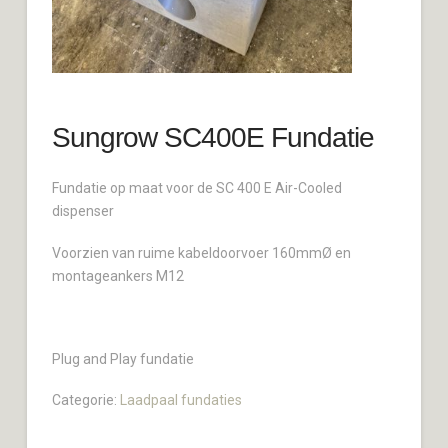
Sungrow SC400E Fundatie
Fundatie op maat voor de SC 400 E Air-Cooled
dispenser
Voorzien van ruime kabeldoorvoer 160mmØ en
montageankers M12
Plug and Play fundatie
Categorie:
Laadpaal fundaties