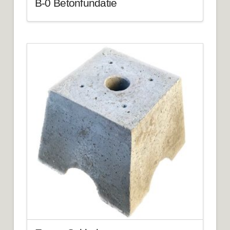
B-0 Betonfundatie