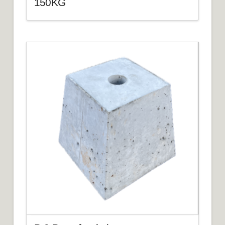
150KG