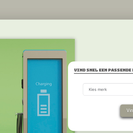
Vind snel een passende
Vi