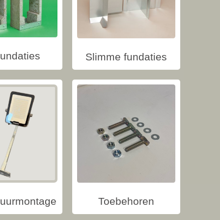
fundaties
Slimme fundaties
uurmontage
Toebehoren