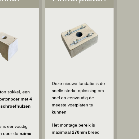
Deze nieuwe fundatie is de
snelle sterke oplossing om
ton sokkel, een
snel en eenvoudig de
betonpoer met
4
meeste voetplaten te
 schroefhulzen
kunnen
Het montage bereik is
 is eenvoudig
maximaal
270mm
breed
en door de
ruime