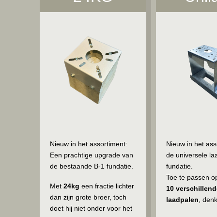
Nieuw in het assortiment:
Nieuw in het ass
Een prachtige upgrade van
de universele la
de bestaande B-1 fundatie.
fundatie.
Toe te passen o
Met
24kg
een fractie lichter
10 verschillend
dan zijn grote broer, toch
laadpalen
, den
doet hij niet onder voor het