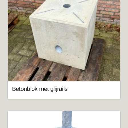
Betonblok met glijrails