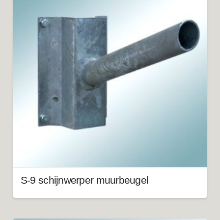
S-9 schijnwerper muurbeugel