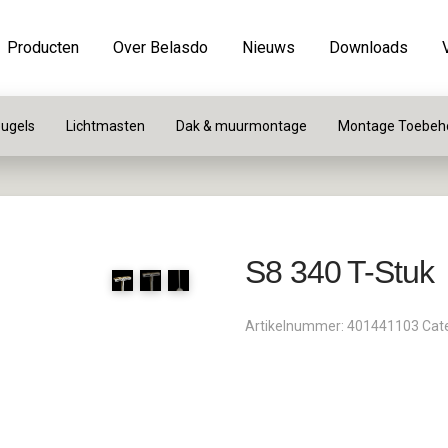
Producten
Over Belasdo
Nieuws
Downloads
ugels
Lichtmasten
Dak & muurmontage
Montage Toebeh
S8 340 T-Stuk
Artikelnummer:
401441103
Cat