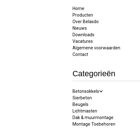
Home
Producten
Over Belasdo
Nieuws
Downloads
Vacatures
Algemene voorwaarden
Contact
Categorieën
Betonsokkels
Sierbeton
Beugels
Lichtmasten
Dak & muurmontage
Montage Toebehoren