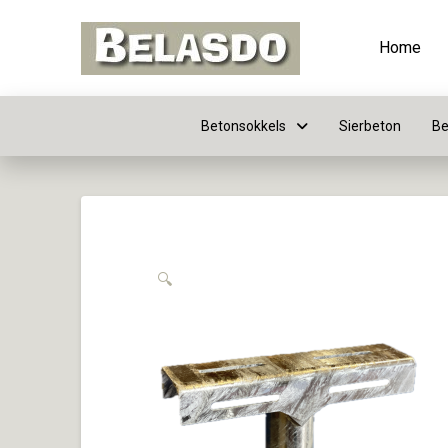
Home
Betonsokkels
Sierbeton
Be
🔍