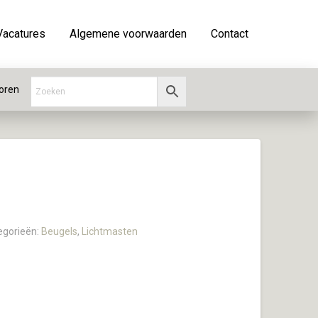
Vacatures
Algemene voorwaarden
Contact
oren
egorieën:
Beugels
,
Lichtmasten