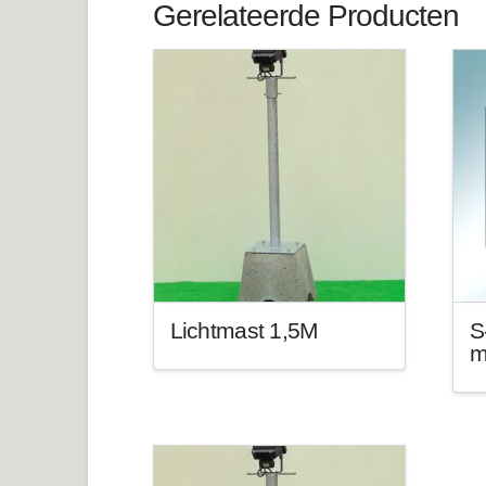
Gerelateerde Producten
Lichtmast 1,5M
S
m