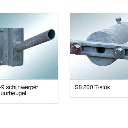
-9 schijnwerper
S8 200 T-stuk
uurbeugel