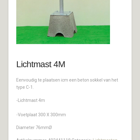
Lichtmast 4M
Eenvoudig te plaatsen icm een beton sokkel van het
type C-1.
-Lichtmast 4m
-Voetplaat 300 X 300mm
Diameter 76mmØ