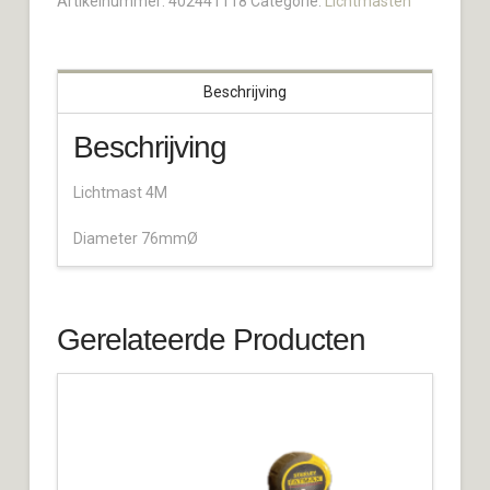
Artikelnummer:
402441118
Categorie:
Lichtmasten
Beschrijving
Beschrijving
Lichtmast 4M
Diameter 76mmØ
Gerelateerde Producten