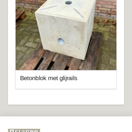
Betonblok met glijrails