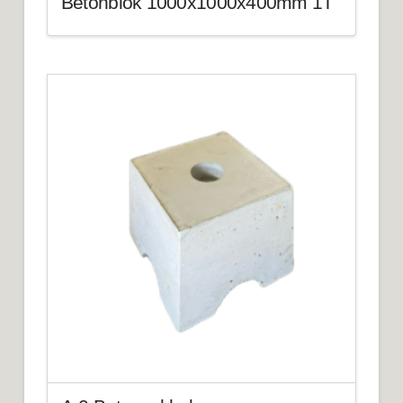
Betonblok 1000x1000x400mm 1T