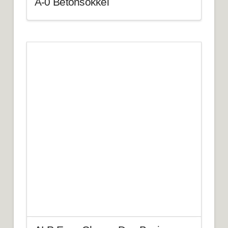
A-0 Betonsokkel