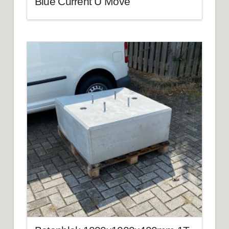
Blue Current U Move