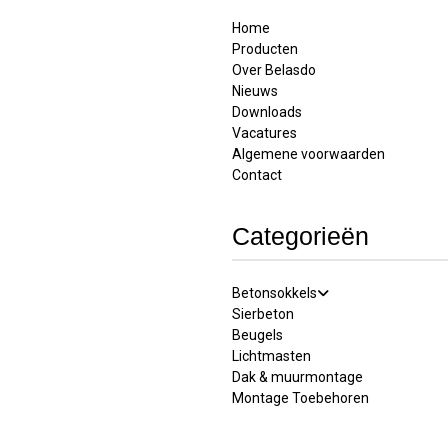
Home
Producten
Over Belasdo
Nieuws
Downloads
Vacatures
Algemene voorwaarden
Contact
Categorieën
Betonsokkels
Sierbeton
Beugels
Lichtmasten
Dak & muurmontage
Montage Toebehoren