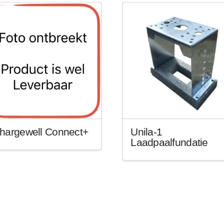
hargewell Connect+
Unila-1
Laadpaalfundatie