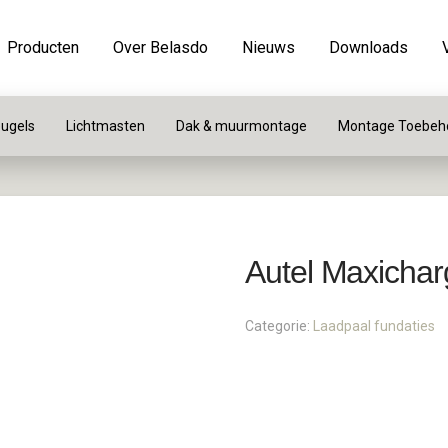
Producten
Over Belasdo
Nieuws
Downloads
ugels
Lichtmasten
Dak & muurmontage
Montage Toebeh
Autel Maxichar
Categorie:
Laadpaal fundaties