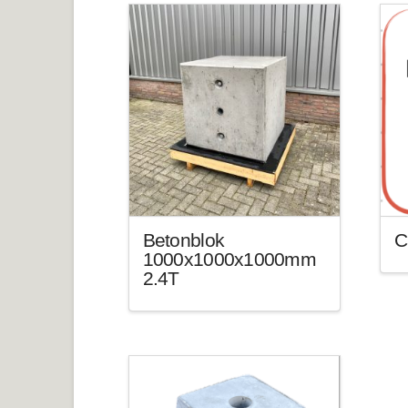
Betonblok
C
1000x1000x1000mm
2.4T