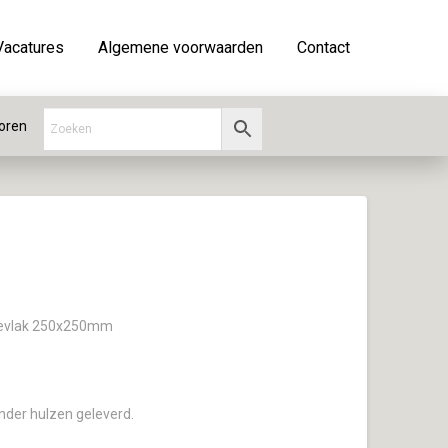
Vacatures
Algemene voorwaarden
Contact
oren
gevlak 250x250mm
nder hulzen geleverd.