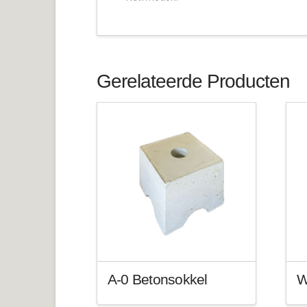
Gerelateerde Producten
A-0 Betonsokkel
W