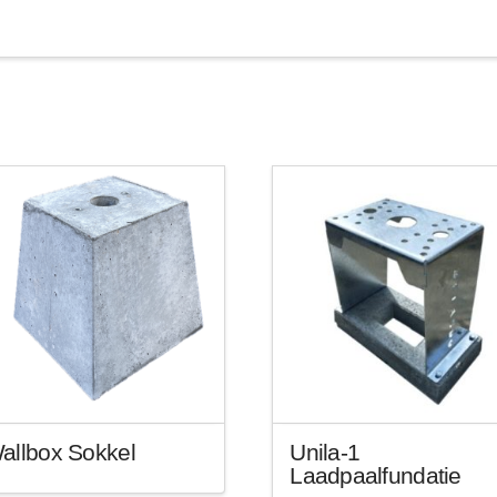
allbox Sokkel
Unila-1
Laadpaalfundatie