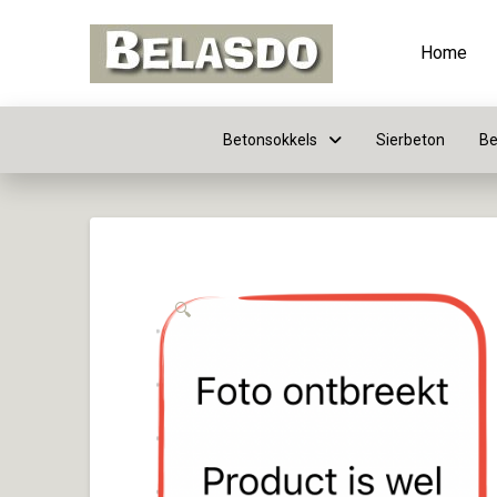
Home
Betonsokkels
Sierbeton
Be
🔍