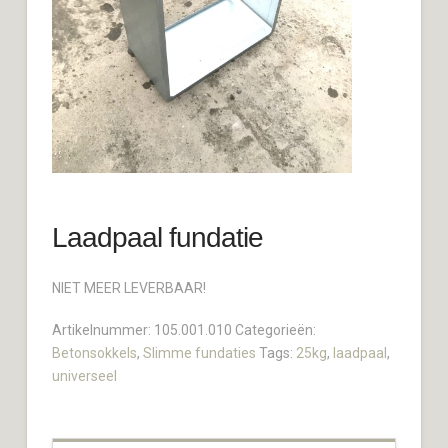
Laadpaal fundatie
NIET MEER LEVERBAAR!
Artikelnummer:
105.001.010
Categorieën:
Betonsokkels
,
Slimme fundaties
Tags:
25kg
,
laadpaal
,
universeel