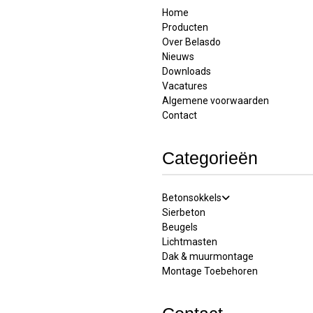
Home
Producten
Over Belasdo
Nieuws
Downloads
Vacatures
Algemene voorwaarden
Contact
Categorieën
Betonsokkels
Sierbeton
Beugels
Lichtmasten
Dak & muurmontage
Montage Toebehoren