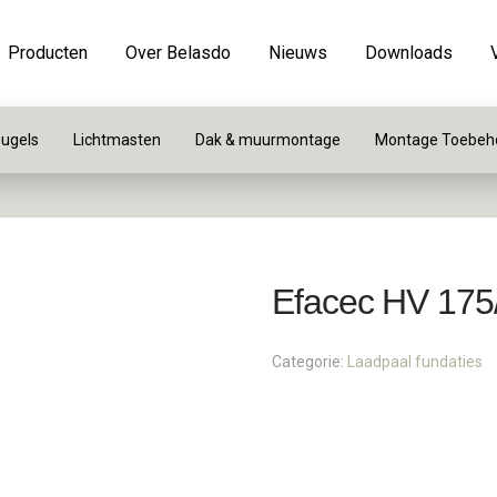
Producten
Over Belasdo
Nieuws
Downloads
ugels
Lichtmasten
Dak & muurmontage
Montage Toebeh
Efacec HV 175
Categorie:
Laadpaal fundaties