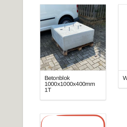
Betonblok
W
1000x1000x400mm
1T