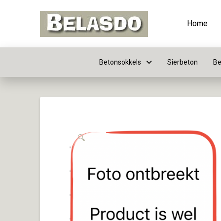
Home
Betonsokkels
Sierbeton
Be
🔍