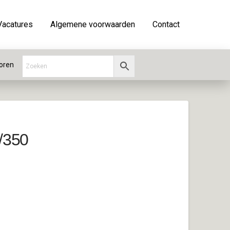
Vacatures
Algemene voorwaarden
Contact
oren
/350