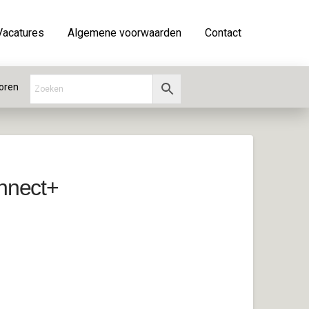
Vacatures
Algemene voorwaarden
Contact
oren
nnect+