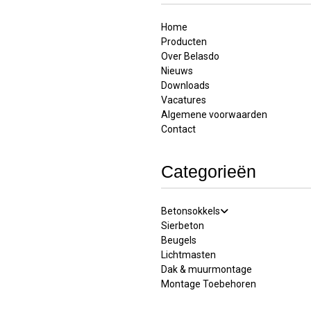
Home
Producten
Over Belasdo
Nieuws
Downloads
Vacatures
Algemene voorwaarden
Contact
Categorieën
Betonsokkels
Sierbeton
Beugels
Lichtmasten
Dak & muurmontage
Montage Toebehoren