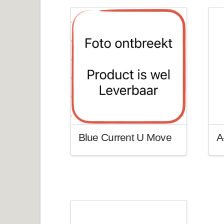
Blue Current U Move
A