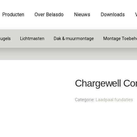
Producten
Over Belasdo
Nieuws
Downloads
ugels
Lichtmasten
Dak & muurmontage
Montage Toebeh
Chargewell Co
Categorie:
Laadpaal fundaties