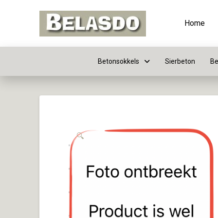
Home
Betonsokkels
Sierbeton
Be
🔍