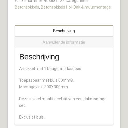
Artikelnummer:
403881122
Categorieën:
Betonsokkels
,
Betonsokkels Hol
,
Dak & muurmontage
Beschrijving
Aanvullende informatie
Beschrijving
A-sokkel met 1 beugel incl lasdoos.
Toepasbaar met buis 60mmØ.
Montagevlak: 300X300mm
Deze sokkel maakt deel uit van een dakmontage
set.
Exclusief buis.