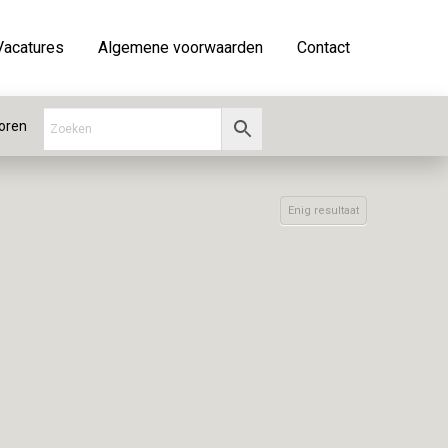
Vacatures
Algemene voorwaarden
Contact
oren
Enig resultaat