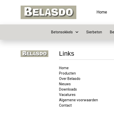
Home
Betonsokkels
Sierbeton
Be
Links
Home
Producten
Over Belasdo
Nieuws
Downloads
Vacatures
Algemene voorwaarden
Contact