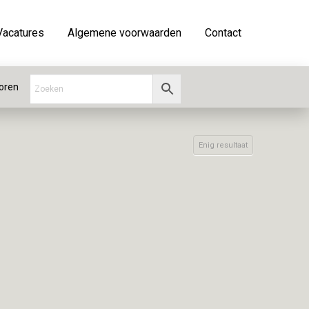
Vacatures
Algemene voorwaarden
Contact
oren
Enig resultaat