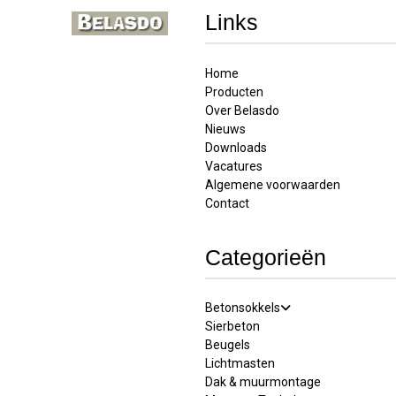
Links
Home
Producten
Over Belasdo
Nieuws
Downloads
Vacatures
Algemene voorwaarden
Contact
Categorieën
Betonsokkels
Sierbeton
Beugels
Lichtmasten
Dak & muurmontage